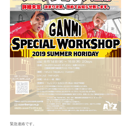
緊急連絡です。