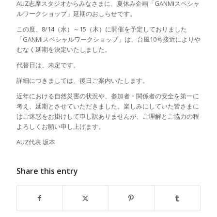
AUZ志摩スタジオからみなさまに、夏休み企画「GANMIスペシャ
ルワークショップ」延期のおしらせです。
この度、8/14（水）～15（木）に開催を予定しておりました
「GANMIスペシャルワークショップ」は、台風10号接近によりや
むなく延期を決定いたしました。
代替日は、未定です。
詳細につきましては、後日ご案内いたします。
近年における自然災害の状況や、参加者・関係者の安全を第一に
考え、延期とさせていただきました。楽しみにしていた皆さまに
はご迷惑をお掛けして申し訳ありませんが、ご理解とご協力の程
よろしくお願い申し上げます。
AUZ代表 坂本
Share this entry