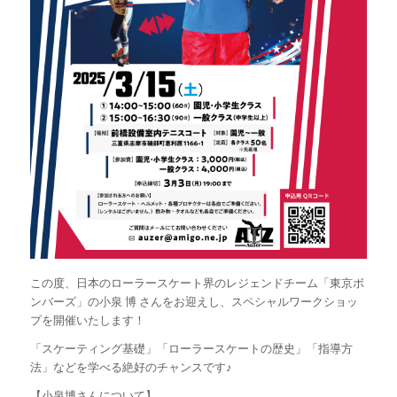
この度、日本のローラースケート界のレジェンドチーム「東京ボ
ンバーズ」の小泉 博 さんをお迎えし、スペシャルワークショッ
プを開催いたします！
「スケーティング基礎」「ローラースケートの歴史」「指導方
法」などを学べる絶好のチャンスです♪
【小泉博さんについて】