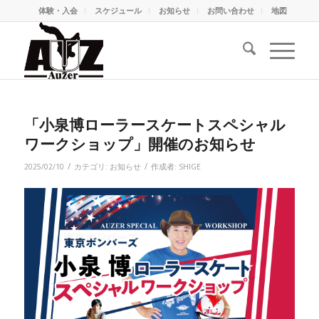
体験・入会
スケジュール
お知らせ
お問い合わせ
地図
「小泉博ローラースケートスペシャル
ワークショップ」開催のお知らせ
/
/
2025/02/10
カテゴリ:
お知らせ
作成者:
SHIGE