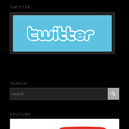
TWITTER
SEARCH
YOUTUBE