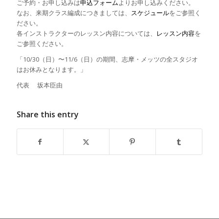
ご予約・お申し込みは
申込フォーム
よりお申し込みください。
なお、来期クラス編成につきましては、
スケジュール
をご参照く
ださい。
各インストラクターのレッスン内容については、
レッスン内容
を
ご参照ください。
「10/30（日）〜11/6（日）の期間、志摩・メッツの全スタジオ
はお休みとなります。」
代表 坂本臣由
Share this entry