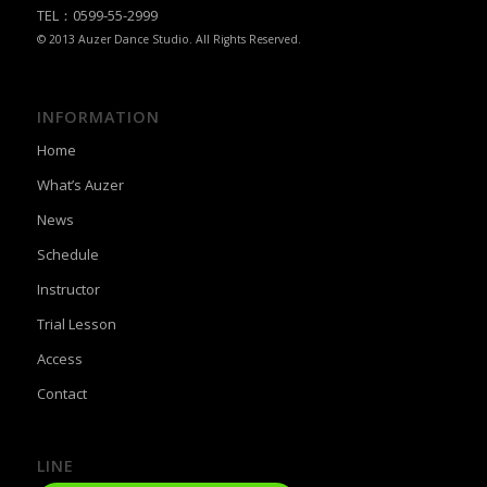
TEL：0599-55-2999
© 2013 Auzer Dance Studio. All Rights Reserved.
INFORMATION
Home
What’s Auzer
News
Schedule
Instructor
Trial Lesson
Access
Contact
LINE