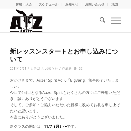
体験・入会
スケジュール
お知らせ
お問い合わせ
地図
新レッスンスタートとお申し込みにつ
いて
/
/
2011/10/31
カテゴリ:
お知らせ
作成者:
SHIGE
おかげさまで、Auzer Spirit Vol.6「BigBang」無事終了いたしま
した。
今回で6回目となるAuzer Spiritもたくさんの方々にご来場いただ
き、誠にありがとうございます。
そして、ご参加・ご協力いただいた皆様に改めてお礼を申し上げ
たいと思います。
本当にありがとうございました。
新クラスの開始は、
11/7（月）〜
です。