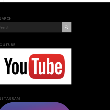
EARCH
OUTUBE
NSTAGRAM