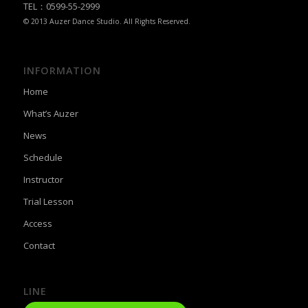
TEL：0599-55-2999
© 2013 Auzer Dance Studio. All Rights Reserved.
INFORMATION
Home
What’s Auzer
News
Schedule
Instructor
Trial Lesson
Access
Contact
LINE