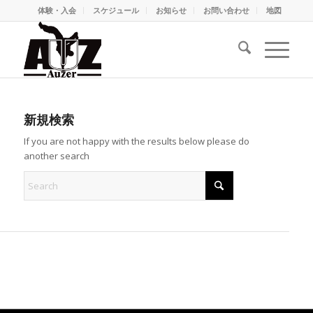
体験・入会
スケジュール
お知らせ
お問い合わせ
地図
新規検索
If you are not happy with the results below please do
another search