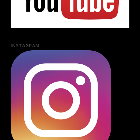
INSTAGRAM